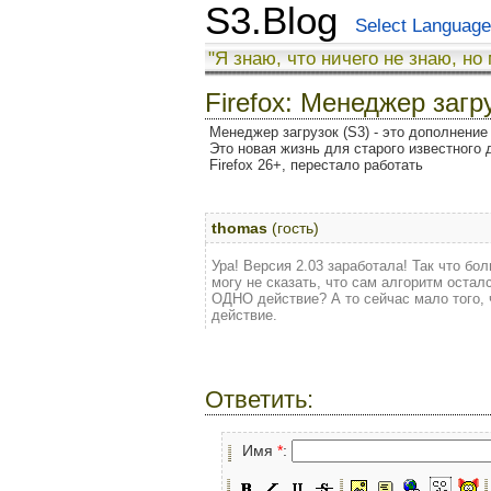
S3.Blog
Select Language
"Я знаю, что ничего не знаю, но
Firefox: Менеджер загр
Менеджер загрузок (S3) - это дополнение 
Это новая жизнь для старого известного 
Firefox 26+, перестало работать
thomas
(гость)
Ура! Версия 2.03 заработала! Так что бо
могу не сказать, что сам алгоритм оста
ОДНО действие? А то сейчас мало того, 
действие.
Ответить:
Имя
*
: