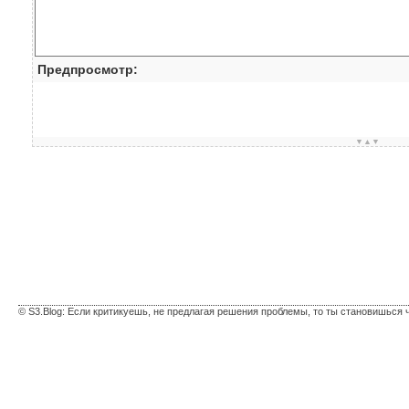
Предпросмотр:
▼▲▼
© S3.Blog: Если критикуешь, не предлагая решения проблемы, то ты становишься 