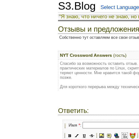
S3.Blog
Select Language
"Я знаю, что ничего не знаю, но
Отзывы и предложени
Собственно тут оставляем все свои отзы
NYT Crossword Answers
(гость)
Спасибо за возможность оставить отзыв.
практических материалов по Linux, скри
теряют ценности. Мне нравится такой фо
позже.
Для короткого перерыва между техничес
Ответить:
Имя
*
: