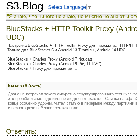
S3.Blog
Select Language
▼
"Я знаю, что ничего не знаю, но многие не знают и эт
BlueStacks + HTTP Toolkit Proxy (Andro
UDC)
Настройка BlueStacks + HTTP Toolkit Proxy для просмотра HTTP/H
Только для BlueStacks 5 и Android 13 Tiramisu , Android 14 UDC
BlueStacks + Charles Proxy (Android 7 Nougat)
BlueStacks + Charles Proxy (Android 9 Pie, 11 RVC)
BlueStacks + Proxy для просмотра ...
katarina8
(гость)
Давно не встречал такого аккуратно структурированного техническог
это прошёл и знает где именно люди спотыкаются. Ссылки на офлай
конце особенно удобны. Читал статью в перерыве между партиями 
с первого раза всё завелось как надо.
Ответить: