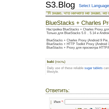
S3.Blog
Select Language
"Я знаю, что ничего не знаю, но
BlueStacks + Charles Pr
Настройка BlueStacks + Charles Proxy 
Только для BlueStacks 5.0 .. 5.14 и Androi
BlueStacks + Charles Proxy (Android 9 Pie
BlueStacks + HTTP Toolkit Proxy (Android 
BlueStacks + Proxy для просмотра HTTP/
baki
(гость)
Daily use of these reliable
sugar tablets
can
lifestyle.
Ответить:
Имя
*
: