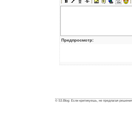
Предпросмотр:
© S3.Blog: Если критикуешь, не предлагая решени