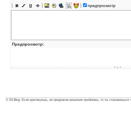
предпросмотр
Предпросмотр:
▼▲▼
© S3.Blog: Если критикуешь, не предлагая решения проблемы, то ты становишься 