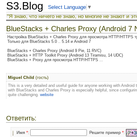
S3.Blog
Select Language
▼
"Я знаю, что ничего не знаю, но многие не знают и эт
BlueStacks + Charles Proxy (Android 7 
Настройка BlueStacks + Charles Proxy для просмотра HTTP/HTTPS 
Только для BlueStacks 5.0 .. 5.14 и Android 7
BlueStacks + Charles Proxy (Android 9 Pie, 11 RVC)
BlueStacks + HTTP Toolkit Proxy (Android 13 Tiramisu, 14 UDC)
BlueStacks + Proxy для просмотра HTTP/HTTPS ...
Miguel Child
(гость)
This is a very detailed and useful guide for anyone working with Android 
with BlueStacks and Charles Proxy is especially helpful, since configur
quite challenging.
website
Ответить:
Имя
*
:
Решите пример
*
: