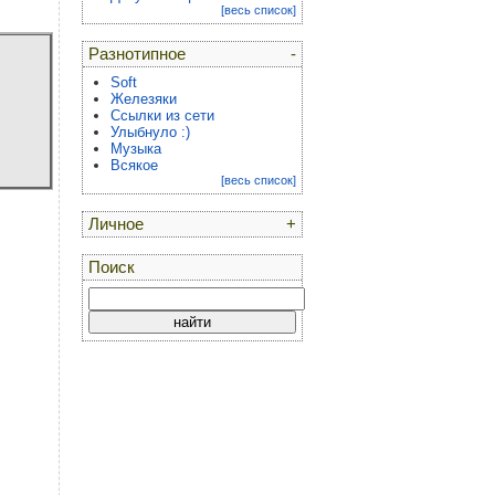
[весь список]
Разнотипное
-
Soft
Железяки
Ссылки из сети
Улыбнуло :)
Музыка
Всякое
[весь список]
Личное
+
Поиск