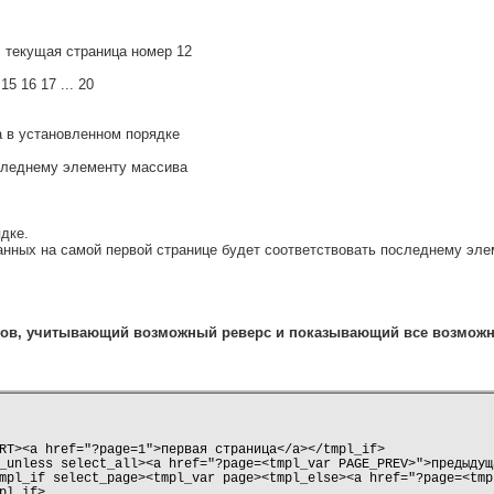
5. текущая страница номер 12
15 16 17 ... 20
а в установленном порядке
оследнему элементу массива
дке.
нных на самой первой странице будет соответствовать последнему эле
ов, учитывающий возможный реверс и показывающий все возможн