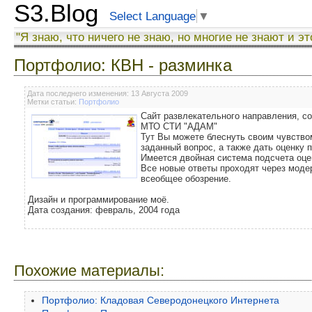
S3.Blog
Select Language
▼
"Я знаю, что ничего не знаю, но многие не знают и эт
Портфолио: КВН - разминка
Дата последнего изменения: 13 Августа 2009
Метки статьи:
Портфолио
Сайт развлекательного направления, с
МТО СТИ "АДАМ"
Тут Вы можете блеснуть своим чувство
заданный вопрос, а также дать оценку
Имеется двойная система подсчета оце
Все новые ответы проходят через моде
всеобщее обозрение.
Дизайн и программирование моё.
Дата создания: февраль, 2004 года
Похожие материалы:
Портфолио: Кладовая Северодонецкого Интернета