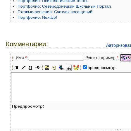
Портфолио: Психологические тесты
Портфолио: Северодонецкий Школьный Портал
Готовые решения: Счетчик посещений
Портфолио: NextUp!
Комментарии:
Авторизова
Имя
*
:
Решите пример
*
:
предпросмотр
Предпросмотр:
▼▲▼