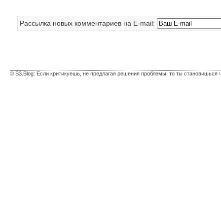
Рассылка новых комментариев на E-mail:
© S3.Blog: Если критикуешь, не предлагая решения проблемы, то ты становишься 