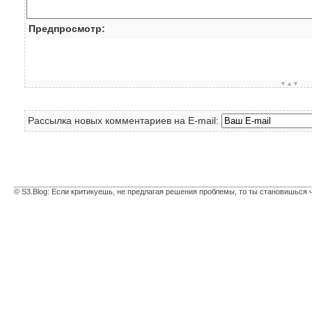
Предпросмотр:
▼▲▼
Рассылка новых комментариев на E-mail:
© S3.Blog: Если критикуешь, не предлагая решения проблемы, то ты становишься 