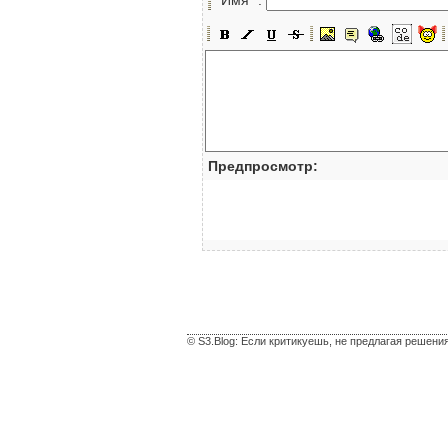
Предпросмотр:
© S3.Blog: Если критикуешь, не предлагая решени