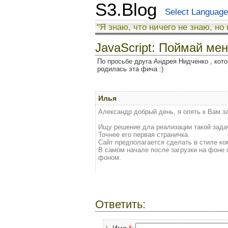
S3.Blog
Select Language
"Я знаю, что ничего не знаю, но
JavaScript: Поймай ме
По просьбе друга Андрея Нидченко , кото
родилась эта фича :)
Илья
Александр добрый день, я опять к Вам з
Ищу решение дла реализации такой задач
Точнее его первая страничка.
Сайт предполагается сделать в стиле ко
В самом начале после загрузки на фоне 
фоном.
Ответить:
Имя
*
: