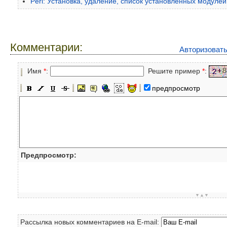
Perl: Установка, удаление, список установленных модуле
Комментарии:
Авторизоват
Имя
*
:
Решите пример
*
:
предпросмотр
Предпросмотр:
▼▲▼
Рассылка новых комментариев на E-mail: