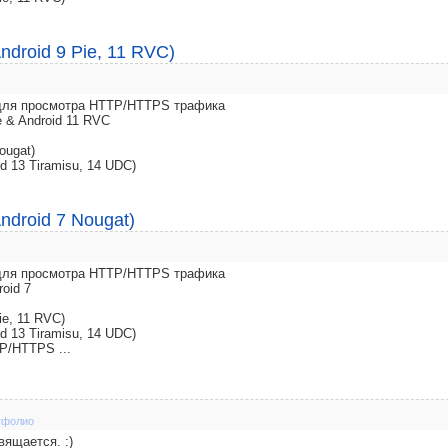
ndroid 9 Pie, 11 RVC)
y для просмотра HTTP/HTTPS трафика
e & Android 11 RVC
ougat)
d 13 Tiramisu, 14 UDC)
ndroid 7 Nougat)
y для просмотра HTTP/HTTPS трафика
roid 7
ie, 11 RVC)
d 13 Tiramisu, 14 UDC)
P/HTTPS ...
тфолио
вящается. :)