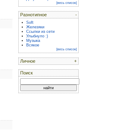
[весь список]
Разнотипное
-
Soft
Железяки
Ссылки из сети
Улыбнуло :)
Музыка
Всякое
[весь список]
Личное
+
Поиск